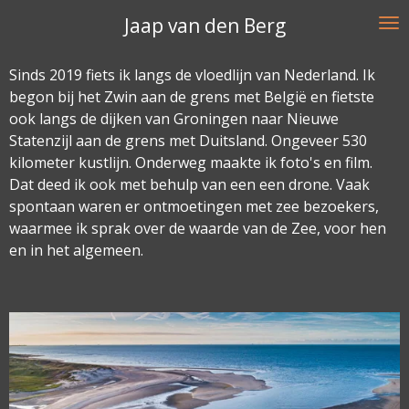
Ga
Jaap van den Berg
direct
naar
Sinds 2019 fiets ik langs de vloedlijn van Nederland. Ik
de
begon bij het Zwin aan de grens met België en fietste
hoofdinhoud
ook langs de dijken van Groningen naar Nieuwe
Statenzijl aan de grens met Duitsland. Ongeveer 530
kilometer kustlijn. Onderweg maakte ik foto's en film.
Dat deed ik ook met behulp van een een drone. Vaak
spontaan waren er ontmoetingen met zee bezoekers,
waarmee ik sprak over de waarde van de Zee, voor hen
en in het algemeen.